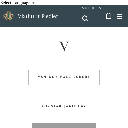
Select Language
▼
SUCHEN
Vladimir
Fiedler
V
VAN DER POEL EGBERT
VOZNIAK JAROSLAV