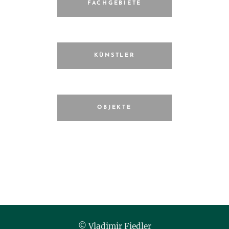
FACHGEBIETE
KÜNSTLER
OBJEKTE
© Vladimir Fiedler