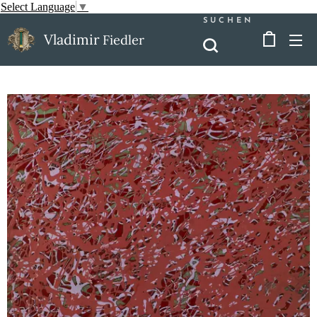
Select Language
▼
SUCHEN
Vladimir
Fiedler