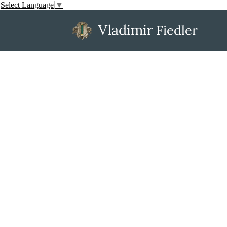
Select Language
▼
Vladimir
Fiedler