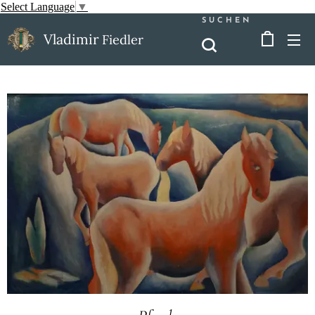
Select Language
▼
SUCHEN
Vladimir
Fiedler