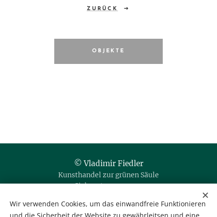
ZURÜCK
OBJEKTE
© Vladimir Fiedler
Kunsthandel zur grünen Säule
Siebensterngasse 20
1070 Wien / Austria
Wir verwenden Cookies, um das einwandfreie Funktionieren
und die Sicherheit der Website zu gewährleitsen und eine