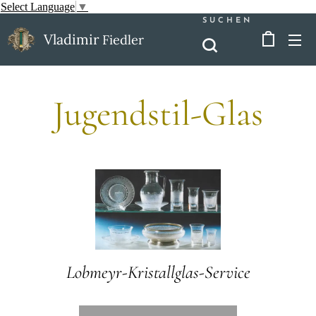
Select Language
▼
SUCHEN
Vladimir
Fiedler
Jugendstil-Glas
Lobmeyr-Kristallglas-Service