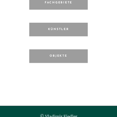
FACHGEBIETE
KÜNSTLER
OBJEKTE
© Vladimir Fiedler