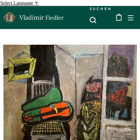
Select Language
▼
SUCHEN
Vladimir
Fiedler