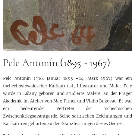
Pelc Antonín
(1895 - 1967)
Pelc Antonín (*16. Januar 1895 +24. März 1967) war ein
tschechoslowakischer Karikaturist, Illustrator und Maler. Pelc
wurde in Lišany geboren und studierte Malerei an der Prager
Akademie im Atelier von Max Pirner und Vlaho Bukovac. Er war
ein bedeutender Vertreter der tschechischen
Zwischenkriegsavantgarde. Seine satirischen Zeichnungen und
Karikaturen gehörten zu den Glanzleistungen dieses Genres.