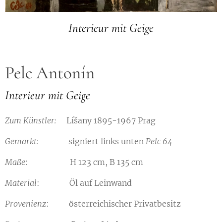
Interieur mit Geige
Pelc Antonín
Interieur mit Geige
Zum Künstler:
Líšany 1895-1967 Prag
Gemarkt:
signiert links unten
Pelc 64
Maße
: H 123 cm, B 135 cm
Material
: Öl auf Leinwand
Provenienz
: österreichischer Privatbesitz