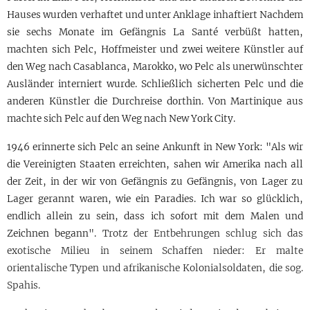
Hauses wurden verhaftet und unter Anklage inhaftiert Nachdem
sie sechs Monate im Gefängnis La Santé verbüßt hatten,
machten sich Pelc, Hoffmeister und zwei weitere Künstler auf
den Weg nach Casablanca, Marokko, wo Pelc als unerwünschter
Ausländer interniert wurde. Schließlich sicherten Pelc und die
anderen Künstler die Durchreise dorthin. Von Martinique aus
machte sich Pelc auf den Weg nach New York City.
1946 erinnerte sich Pelc an seine Ankunft in New York: "Als wir
die Vereinigten Staaten erreichten, sahen wir Amerika nach all
der Zeit, in der wir von Gefängnis zu Gefängnis,
von Lager zu
Lager
gerannt waren, wie ein Paradies. Ich war so glücklich,
endlich allein zu sein, dass ich sofort mit dem Malen und
Zeichnen begann".
Trotz der Entbehrungen schlug sich das
exotische Milieu in seinem Schaffen nieder: Er malte
orientalische Typen und afrikanische Kolonialsoldaten, die sog.
Spahis.