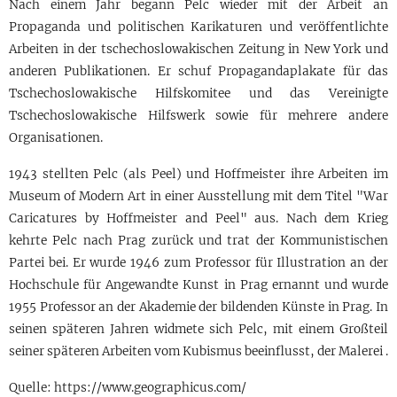
Nach einem Jahr begann Pelc wieder mit der Arbeit an
Propaganda und politischen Karikaturen und veröffentlichte
Arbeiten in der tschechoslowakischen Zeitung in New York und
anderen Publikationen. Er schuf Propagandaplakate für das
Tschechoslowakische Hilfskomitee und das Vereinigte
Tschechoslowakische Hilfswerk sowie für mehrere andere
Organisationen.
1943 stellten Pelc (als Peel) und Hoffmeister ihre Arbeiten im
Museum of Modern Art in einer Ausstellung mit dem Titel "War
Caricatures by Hoffmeister and Peel" aus. Nach dem Krieg
kehrte Pelc nach Prag zurück und trat der Kommunistischen
Partei bei. Er wurde 1946 zum Professor für Illustration an der
Hochschule für Angewandte Kunst in Prag ernannt und wurde
1955 Professor an der Akademie der bildenden Künste in Prag. In
seinen späteren Jahren widmete sich Pelc, mit einem Großteil
seiner späteren Arbeiten vom Kubismus beeinflusst,
der Malerei
.
Quelle: https://www.geographicus.com/