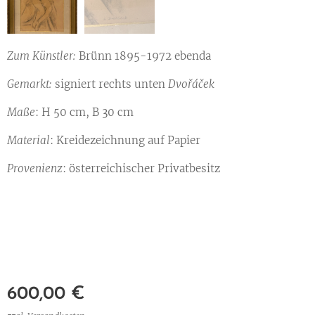
Zum Künstler:
Brünn 1895-1972 ebenda
Gemarkt:
signiert rechts unten
Dvořáček
Maße
: H 50 cm, B 30 cm
Material
: Kreidezeichnung auf Papier
Provenienz
: österreichischer Privatbesitz
600,00
€