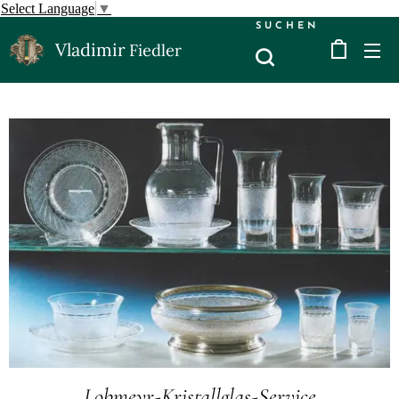
Select Language
▼
SUCHEN
Vladimir
Fiedler
Lobmeyr-Kristallglas-Service