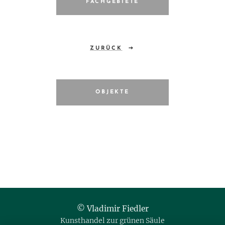
FACHGEBIETE
ZURÜCK
OBJEKTE
© Vladimir Fiedler
Kunsthandel zur grünen Säule