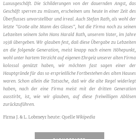
Luxusgeschäft. Die Schilderungen von der dauernden Angst, das
Geschäft sperren zu müssen, erscheinen uns heute in einer Zeit des
Überflusses unvorstellbar und irreal. Auch Stefan Rath, als wohl der
letzte "Große alte Mann des Glases", hat die Firma noch zu seinen
Lebzeiten seinem Sohn Hans Harald Rath, unserem Vater, im Jahre
1938 übergeben. Wir glauben fest, daß diese Übergabe zu Lebzeiten
an die folgende Generation, meist knapp nach einem Höhepunkt,
wohl unter hartem Verzicht auf eigenen Ehrgeiz unserer alten Firma
kolossal genützt haben, wir möchten fast sagen einer der
Hauptgründe für das so ersprießliche Fortbestehen des alten Hauses
waren. Schon allein die Tatsache, daß wir die alte Regel widerlegt
haben, nach der eine Firma meist mit der dritten Generation
ausstirbt, ist, wie wir glauben, auf diese freiwilligen Ablösen
zurückzuführen.
Firma J. & L. Lobmeyr heute: Quelle
Wikipedia