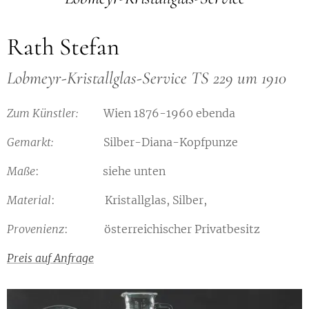
Rath Stefan
Lobmeyr-Kristallglas-Service
TS 229 um 1910
Zum Künstler:
Wien 1876-1960 ebenda
Gemarkt:
Silber-Diana-Kopfpunze
Maße
: siehe unten
Material
: Kristallglas, Silber,
Provenienz
: österreichischer Privatbesitz
Preis auf Anfrage