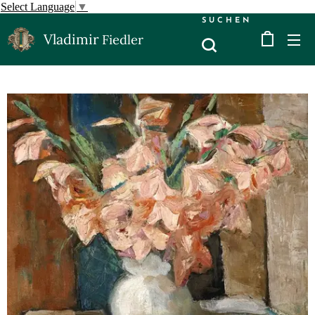
Select Language
▼
SUCHEN
Vladimir
Fiedler