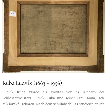
Kuba Ludvík (1863 - 1956)
Ludvík Kuba wurde als zweites von 13 Kindern des
Schlossermeisters Ludvík Kuba und seiner Frau Anna, geb.
Mikšovská, geboren. Nach dem Schulabschluss studierte er von