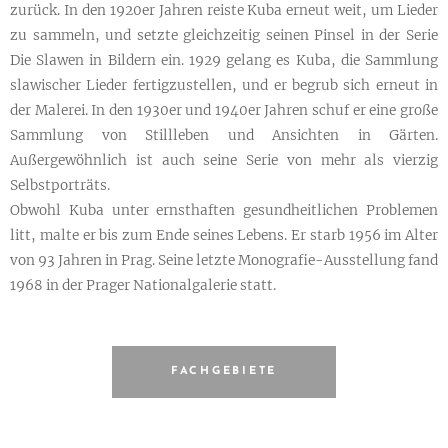
zurück. In den 1920er Jahren reiste Kuba erneut weit, um Lieder
zu sammeln, und setzte gleichzeitig seinen Pinsel in der Serie
Die Slawen in Bildern ein. 1929 gelang es Kuba, die Sammlung
slawischer Lieder fertigzustellen, und er begrub sich erneut in
der Malerei. In den 1930er und 1940er Jahren schuf er eine große
Sammlung von Stillleben und Ansichten in Gärten.
Außergewöhnlich ist auch seine Serie von mehr als vierzig
Selbstporträts.
Obwohl Kuba unter ernsthaften gesundheitlichen Problemen
litt, malte er bis zum Ende seines Lebens. Er starb 1956 im Alter
von 93 Jahren in Prag. Seine letzte Monografie-Ausstellung fand
1968 in der Prager Nationalgalerie statt.
FACHGEBIETE