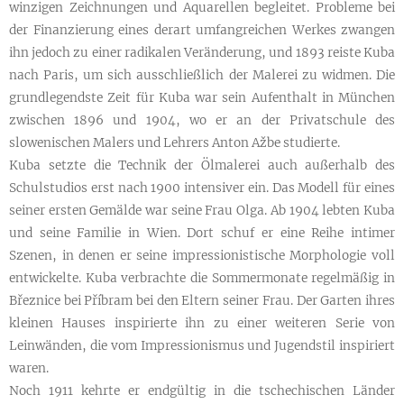
winzigen Zeichnungen und Aquarellen begleitet. Probleme bei
der Finanzierung eines derart umfangreichen Werkes zwangen
ihn jedoch zu einer radikalen Veränderung, und 1893 reiste Kuba
nach Paris, um sich ausschließlich der Malerei zu widmen. Die
grundlegendste Zeit für Kuba war sein Aufenthalt in München
zwischen 1896 und 1904, wo er an der Privatschule des
slowenischen Malers und Lehrers Anton Ažbe studierte.
Kuba setzte die Technik der Ölmalerei auch außerhalb des
Schulstudios erst nach 1900 intensiver ein. Das Modell für eines
seiner ersten Gemälde war seine Frau Olga. Ab 1904 lebten Kuba
und seine Familie in Wien. Dort schuf er eine Reihe intimer
Szenen, in denen er seine impressionistische Morphologie voll
entwickelte. Kuba verbrachte die Sommermonate regelmäßig in
Březnice bei Příbram bei den Eltern seiner Frau. Der Garten ihres
kleinen Hauses inspirierte ihn zu einer weiteren Serie von
Leinwänden, die vom Impressionismus und Jugendstil inspiriert
waren.
Noch 1911 kehrte er endgültig in die tschechischen Länder