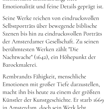
Emotionalität und feine Details geprägt ist.
Seine Werke reichen von eindrucksvollen
Selbstporträts über bewegende biblische
Szenen bis hin zu eindrucksvollen Porträts
der Amsterdamer Gesellschaft. Zu seinen
berühmtesten Werken zählt "Die
Nachtwache" (1642), ein Höhepunkt der
Barockmalerei.
Rembrandts Fähigkeit, menschliche
Emotionen mit großer Tiefe darzustellen,
macht ihn bis heute zu einem der größten
Künstler der Kunstgeschichte. Er starb 1669
in Amsterdam, doch sein Werk lebt