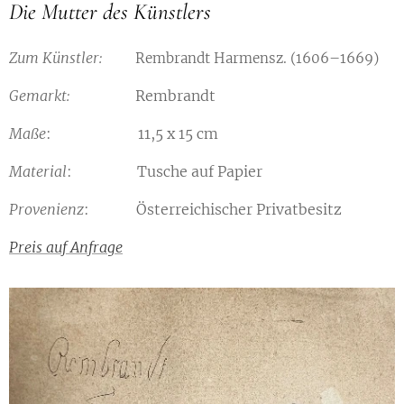
Die Mutter des Künstlers
Zum Künstler:
Rembrandt Harmensz.
(1606–1669)
Gemarkt:
Rembrandt
Maße
: 11,5 x 15 cm
Material
: Tusche auf Papier
Provenienz
: Österreichischer Privatbesitz
Preis auf Anfrage