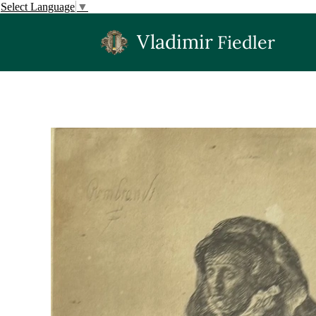
Select Language
▼
Vladimir
Fiedler