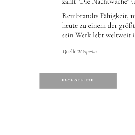
zählt "Die Nachtwache" (
Rembrandts Fähigkeit, me
heute zu einem der größt
sein Werk lebt weltweit
Quelle
Wikipedia
FACHGEBIETE