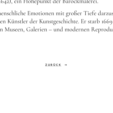
1642), ein Höhepunkt der Barockmalerei.
nschliche Emotionen mit großer Tiefe darzust
en Künstler der Kunstgeschichte. Er starb 16
 in Museen, Galerien – und modernen Reproduk
ZURÜCK