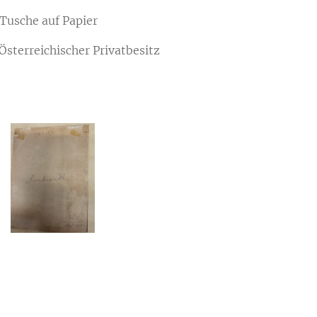
he auf Papier
rreichischer Privatbesitz