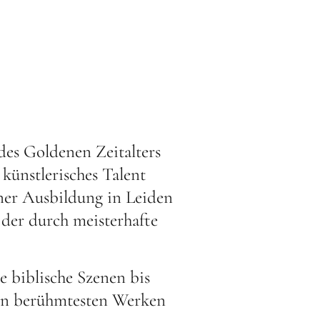
es Goldenen Zeitalters
 künstlerisches Talent
iner Ausbildung in Leiden
der durch meisterhafte
 biblische Szenen bis
nen berühmtesten Werken