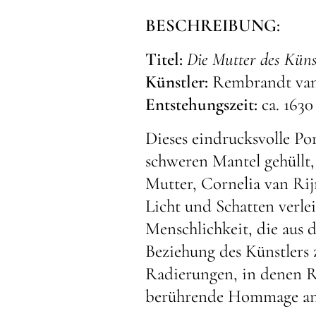
BESCHREIBUNG:
Titel:
Die Mutter des Küns
Künstler:
Rembrandt van
Entstehungszeit:
ca. 1630
Dieses eindrucksvolle Por
schweren Mantel gehüllt,
Mutter, Cornelia van Rij
Licht und Schatten verle
Menschlichkeit, die aus 
Beziehung des Künstlers 
Radierungen, in denen R
berührende Hommage an s