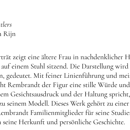
tlers
 Rijn
trät zeigt eine ältere Frau in nachdenklicher H
 auf einem Stuhl sitzend. Die Darstellung wird
n, gedeutet. Mit feiner Linienführung und mei
iht Rembrandt der Figur eine stille Würde und
dem Gesichtsausdruck und der Haltung spricht
zu seinem Modell. Dieses Werk gehört zu einer
embrandt Familienmitglieder für seine Studien
eine Herkunft und persönliche Geschichte.