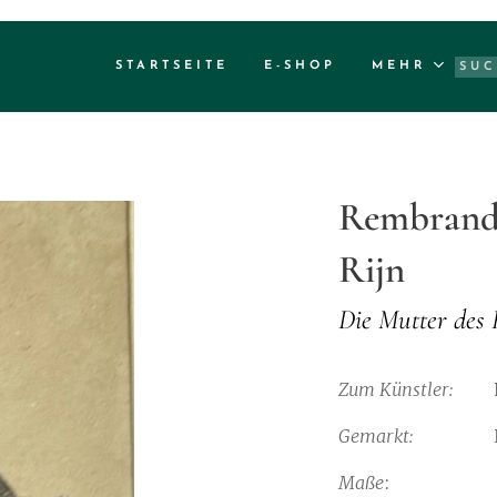
STARTSEITE
E-SHOP
MEHR
Rembrand
Rijn
Die Mutter des 
Zum Künstler:
Gemarkt:
Remb
Maße
: 11,5 