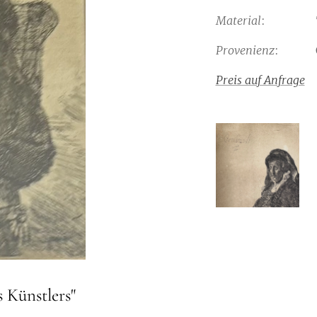
Material
: Tusc
Provenienz
: Öste
Preis auf Anfrage
 Künstlers"