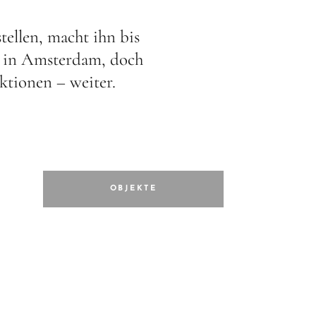
ellen, macht ihn bis
69 in Amsterdam, doch
tionen – weiter.
OBJEKTE