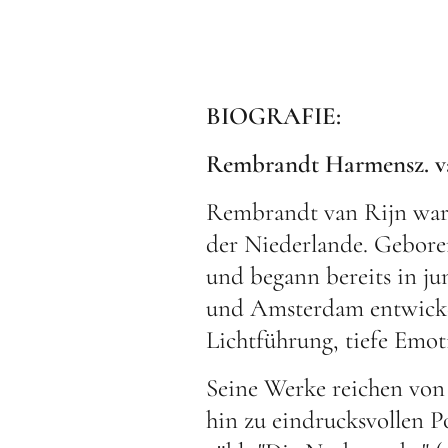
BIOGRAFIE:
Rembrandt Harmensz. va
Rembrandt van Rijn war 
der Niederlande. Geboren 
und begann bereits in ju
und Amsterdam entwickel
Lichtführung, tiefe Emoti
Seine Werke reichen von 
hin zu eindrucksvollen 