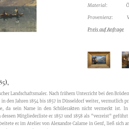
Material
: Öl au
Provenienz
: Wie
Preis auf Anfrage
85),
cher Landschaftsmaler. Nach frühem Unterricht bei den Brüder
in den Jahren 1854 bis 1857 in Düsseldorf weiter, vermutlich pr
e, da sein Name in den Schülerakten nicht vermerkt ist. In
dessen Mitgliederliste er 1857 und 1858 als "verreist" geführt
arbeitete er im Atelier von Alexandre Calame in Genf, ließ sich