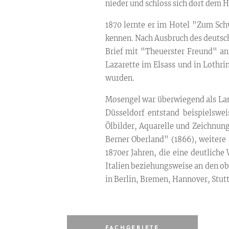
nieder und schloss sich dort dem 
1870 lernte er im Hotel "Zum Sc
kennen. Nach Ausbruch des deutsch
Brief mit "Theuerster Freund" a
Lazarette im Elsass und in Lothr
wurden.
Mosengel war überwiegend als Land
Düsseldorf entstand beispielswe
Ölbilder, Aquarelle und Zeichnun
Berner Oberland" (1866), weitere
1870er Jahren, die eine deutliche
Italien beziehungsweise an den ob
in Berlin, Bremen, Hannover, Stut
FACHGEBIETE