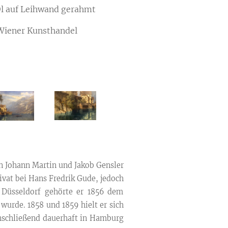
f Leihwand gerahmt
ner Kunsthandel
n Johann Martin und Jakob Gensler
ivat bei Hans Fredrik Gude, jedoch
 Düsseldorf gehörte er 1856 dem
 wurde. 1858 und 1859 hielt er sich
 anschließend dauerhaft in Hamburg