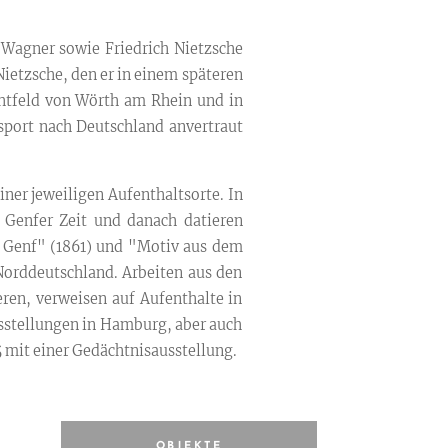
Wagner sowie Friedrich Nietzsche
ietzsche, den er in einem späteren
htfeld von Wörth am Rhein und in
sport nach Deutschland anvertraut
ner jeweiligen Aufenthaltsorte. In
 Genfer Zeit und danach datieren
i Genf" (1861) und "Motiv aus dem
Norddeutschland. Arbeiten aus den
eren, verweisen auf Aufenthalte in
usstellungen in Hamburg, aber auch
 mit einer Gedächtnisausstellung.
OBJEKTE