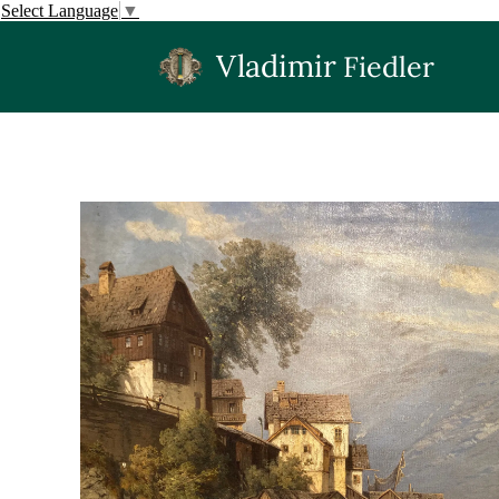
Select Language
▼
Vladimir
Fiedler