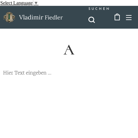
Select Language
▼
SUCHEN
Vladimir
Fiedler
A
Hier Text eingeben ...