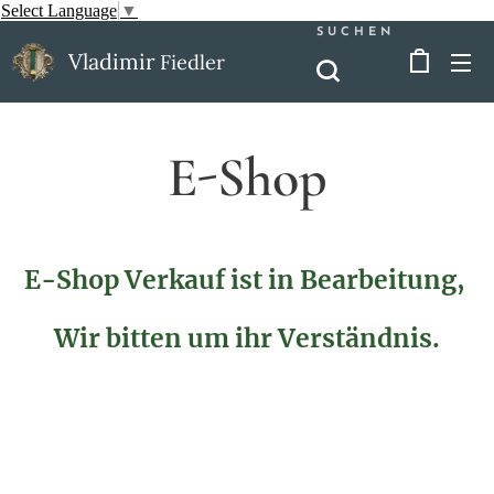
Select Language
▼
SUCHEN
Vladimir
Fiedler
E-Shop
E-Shop Verkauf ist in Bearbeitung,
Wir bitten um ihr Verständnis.