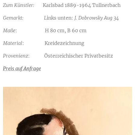
Zum Künstler:
Karlsbad
1889-1964 Tullnerbach
Gemarkt: L
inks unten:
J. Dobrowsky Aug 34
Maße
: H 80 cm, B 60 cm
Material
: Kreidezeichnung
Provenienz
: Österreichischer Privatbesitz
Preis auf Anfrage