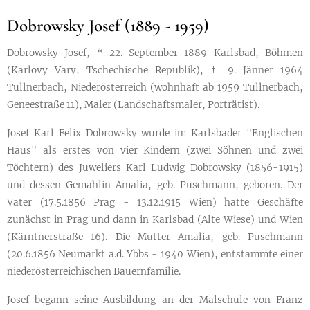
Dobrowsky Josef (1889 - 1959)
Dobrowsky Josef, * 22. September 1889 Karlsbad, Böhmen
(Karlovy Vary, Tschechische Republik), † 9. Jänner 1964
Tullnerbach, Niederösterreich (wohnhaft ab 1959 Tullnerbach,
Geneestraße 11), Maler (Landschaftsmaler, Porträtist).
Josef Karl Felix Dobrowsky wurde im Karlsbader "Englischen
Haus" als erstes von vier Kindern (zwei Söhnen und zwei
Töchtern) des Juweliers Karl Ludwig Dobrowsky (1856-1915)
und dessen Gemahlin Amalia, geb. Puschmann, geboren. Der
Vater (17.5.1856 Prag - 13.12.1915 Wien) hatte Geschäfte
zunächst in Prag und dann in Karlsbad (Alte Wiese) und Wien
(Kärntnerstraße 16). Die Mutter Amalia, geb. Puschmann
(20.6.1856 Neumarkt a.d. Ybbs - 1940 Wien), entstammte einer
niederösterreichischen Bauernfamilie.
Josef begann seine Ausbildung an der Malschule von Franz