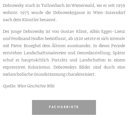
Dobrowsky starb in Tullnerbach im Wienerwald, wo er seit 1959
wohnte. 1975 wurde die Dobrowskygasse in Wien-Inzersdorf
nach dem Künstler benannt.
Der junge Dobrowsky ist von Gustav Klimt, Albin Egger-Lienz
und Ferdinand Hodler beeinflusst, ab 1920 setzte er sich intensiv
mit Pieter Brueghel dem Älteren auseinander. In dieser Periode
entstehen Landschaftsmalereien und Genredarstellung. Später
schuf er hauptsächlich Porträts und Landschaften in einem
expressiven Kolorismus. Dobrowskys Bilder sind durch eine
melancholische Grundstimmung charakterisiert.
Quelle:
Wien Geschichte Wiki
FACHGEBIETE