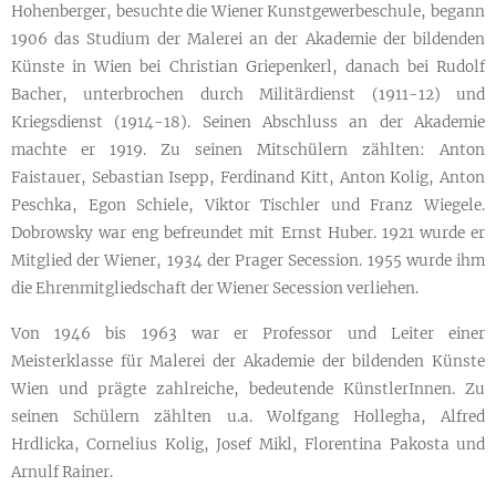
Hohenberger, besuchte die Wiener Kunstgewerbeschule, begann
1906 das Studium der Malerei an der Akademie der bildenden
Künste in Wien bei Christian Griepenkerl, danach bei Rudolf
Bacher, unterbrochen durch Militärdienst (1911-12) und
Kriegsdienst (1914-18). Seinen Abschluss an der Akademie
machte er 1919. Zu seinen Mitschülern zählten: Anton
Faistauer, Sebastian Isepp, Ferdinand Kitt, Anton Kolig, Anton
Peschka, Egon Schiele, Viktor Tischler und Franz Wiegele.
Dobrowsky war eng befreundet mit Ernst Huber. 1921 wurde er
Mitglied der Wiener, 1934 der Prager Secession. 1955 wurde ihm
die Ehrenmitgliedschaft der Wiener Secession verliehen.
Von 1946 bis 1963 war er Professor und Leiter einer
Meisterklasse für Malerei der Akademie der bildenden Künste
Wien und prägte zahlreiche, bedeutende KünstlerInnen. Zu
seinen Schülern zählten u.a. Wolfgang Hollegha, Alfred
Hrdlicka, Cornelius Kolig, Josef Mikl, Florentina Pakosta und
Arnulf Rainer.