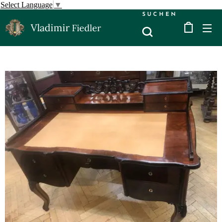
Select Language
▼
SUCHEN
Vladimir
Fiedler