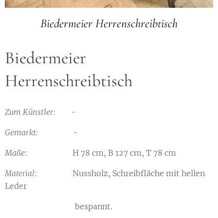
Biedermeier Herrenschreibtisch
Biedermeier
Herrenschreibtisch
Zum Künstler:
-
Gemarkt:
-
Maße
: H 78 cm, B 127 cm, T 78 cm
: Nussholz, Schreibfläche mit hellen
Material
Leder
bespannt.