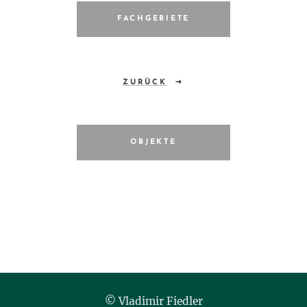
FACHGEBIETE
ZURÜCK
OBJEKTE
© Vladimir Fiedler