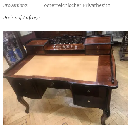
Provenienz
: österreichischer Privatbesitz
Preis auf Anfrage