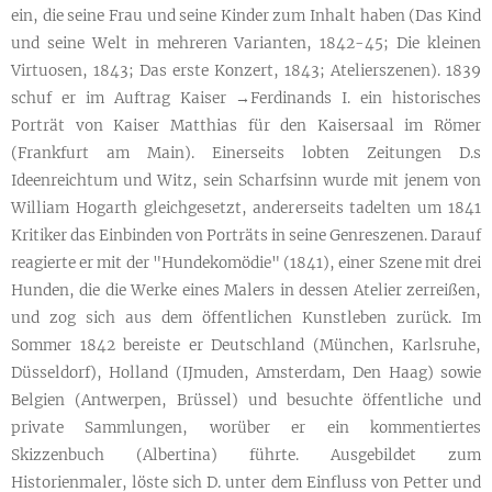
ein, die seine Frau und seine Kinder zum Inhalt haben (Das Kind
und seine Welt in mehreren Varianten, 1842-45; Die kleinen
Virtuosen, 1843; Das erste Konzert, 1843; Atelierszenen). 1839
schuf er im Auftrag Kaiser →Ferdinands I. ein historisches
Porträt von Kaiser Matthias für den Kaisersaal im Römer
(Frankfurt am Main). Einerseits lobten Zeitungen D.s
Ideenreichtum und Witz, sein Scharfsinn wurde mit jenem von
William Hogarth gleichgesetzt, andererseits tadelten um 1841
Kritiker das Einbinden von Porträts in seine Genreszenen. Darauf
reagierte er mit der "Hundekomödie" (1841), einer Szene mit drei
Hunden, die die Werke eines Malers in dessen Atelier zerreißen,
und zog sich aus dem öffentlichen Kunstleben zurück. Im
Sommer 1842 bereiste er Deutschland (München, Karlsruhe,
Düsseldorf), Holland (IJmuden, Amsterdam, Den Haag) sowie
Belgien (Antwerpen, Brüssel) und besuchte öffentliche und
private Sammlungen, worüber er ein kommentiertes
Skizzenbuch (Albertina) führte. Ausgebildet zum
Historienmaler, löste sich D. unter dem Einfluss von Petter und