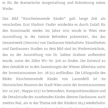
er für die dramatische Ausgestaltung und Kolorierung seiner
Werke.
Das Bild "Kirschenessende Kinder" galt lange Zeit als
verschollen. Erst
Vladimir Fiedler
entdeckte es durch Zufall für
den Kunstmarkt wieder. Im Jahre 2011 wurde in Wien eine
Ausstellung in der Galerie Belvedere präsentiert, das das
Gesamtwerk (Oeuvres) von Danhauser beinhaltete. Einzelheiten
und Danhausers Studien zu dem Bild sind im Werkverzeichnis,
das zu der Ausstellung von Dr. Sabine Grabner aufbereitet
wurde, unter der Ziffer Wv-Nr. 306 zu finden. Der Entwurf zu
dem Gemälde ist in den Sammlungen der Wiener Albertina unter
der Inventarnummer Inv. 28.512 auffindbar. Die Lithografie des
Bildes Kirschenessende Kinder von Lanzedelli ist im
Historischen Museum der Stadt Wien unter der Inventarnummer
Inv. 10.397, Mappe 1037 zu bewundern. Kompositionsskizze und
die Detailstudie des zusehenden Kindes dienten Danhauser auch
zweites Mal, als er das Thema mit den Kindern 1843 wiederholte.