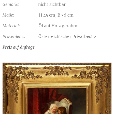
Gemarkt:
nicht sichtbar
Maße
: H 45 cm, B 36 cm
Material
: Öl auf Holz gerahmt
Provenienz
: Österreichischer Privatbesitz
Preis auf Anfrage