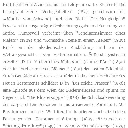
Krafft bald vom Akademismus mittels genrehafter Elemente. Die
Lithographieserie "Verlegenheiten" (1827, gemeinsam mit
→Moritz von Schwind) und das Blatt "Die Neugierigen"
beweisen D.s ausgeprägte Beobachtungsgabe und den Hang zur
Satire. Humorvoll verbrämt üben "Scholarenzimmer eines
Malers" (1828) und "Komische Szene in einem Atelier" (1829)
Kritik an der akademischen Ausbildung und an der
Weltabgewandtheit von Historienmalern. Äußerst geistreich
erweitert D. in "Atelier eines Malers mit Jeanne d'Arc" (1830)
oder in "Atelier mit den Mäusen" (1831) den realen Bildinhalt
durch Gemälde Alter Meister. Auf der Basis einer Geschichte des
Neuen Testaments schildert D. in "Der reiche Prasser" (1836)
eine Episode aus dem Wien der Biedermeierzeit und spinnt im
Gegenstück "Die Klostersuppe" (1838) die Schicksalswendung
der dargestellten Personen in moralisierender Form fort. Mit
Erzählungen aus der Weltliteratur hantieren auch die beiden
Fassungen der "Testamentseröffnung" (1839, 1842) oder der
"Pfennig der Witwe" (1839). In "Wein, Weib und Gesang" (1839)