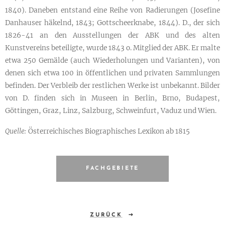
1840). Daneben entstand eine Reihe von Radierungen (Josefine
Danhauser häkelnd, 1843; Gottscheerknabe, 1844). D., der sich
1826-41 an den Ausstellungen der ABK und des alten
Kunstvereins beteiligte, wurde 1843 o. Mitglied der ABK. Er malte
etwa 250 Gemälde (auch Wiederholungen und Varianten), von
denen sich etwa 100 in öffentlichen und privaten Sammlungen
befinden. Der Verbleib der restlichen Werke ist unbekannt. Bilder
von D. finden sich in Museen in Berlin, Brno, Budapest,
Göttingen, Graz, Linz, Salzburg, Schweinfurt, Vaduz und Wien.
Quelle:
Österreichisches Biographisches Lexikon ab 1815
FACHGEBIETE
ZURÜCK