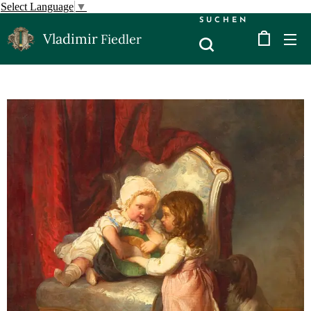
Select Language
▼
SUCHEN
Vladimir
Fiedler